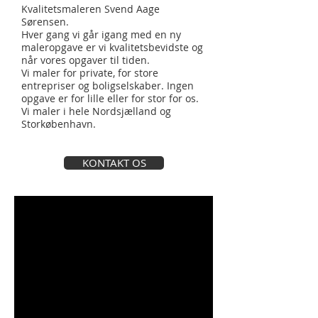
Kvalitetsmaleren Svend Aage
Sørensen.
Hver gang vi går igang med en ny
maleropgave er vi kvalitetsbevidste og
når vores opgaver til tiden.
Vi maler for private, for store
entrepriser og boligselskaber. Ingen
opgave er for lille eller for stor for os.
Vi maler i hele Nordsjælland og
Storkøbenhavn.
KONTAKT OS