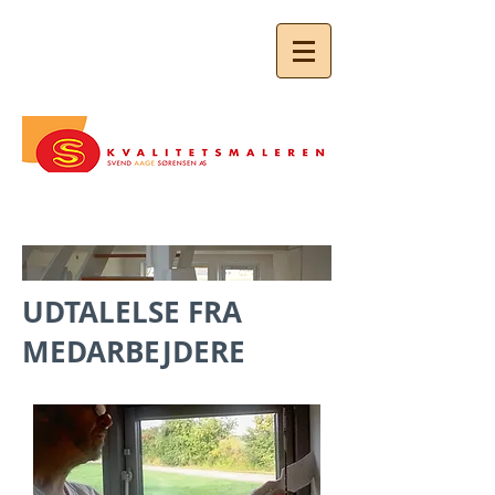
RING TIL OS I DAG
40 27 97 90
UDTALELSE FRA
MEDARBEJDERE